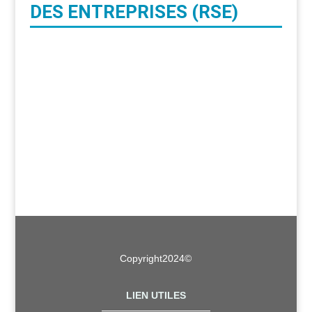
DES ENTREPRISES (RSE)
Copyright2024©
LIEN UTILES