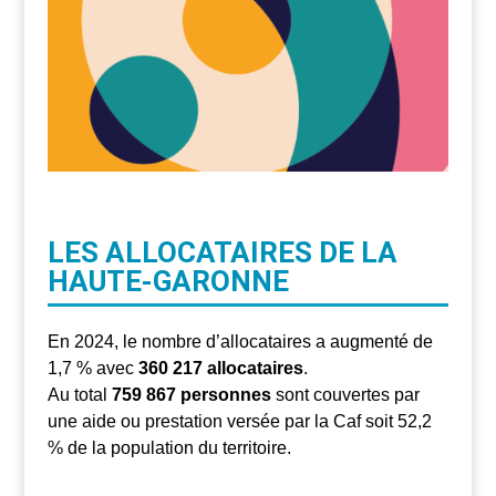
LES ALLOCATAIRES DE LA
HAUTE-GARONNE
En 2024, le nombre d’allocataires a augmenté de
1,7 % avec
360 217 allocataires
.
Au total
759 867 personnes
sont couvertes par
une aide ou prestation versée par la Caf soit 52,2
% de la population du territoire.