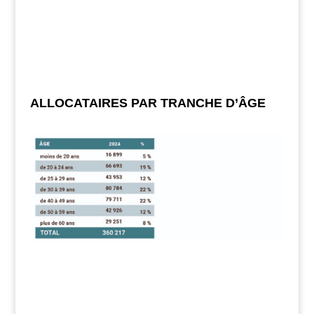
ALLOCATAIRES PAR TRANCHE D’ÂGE