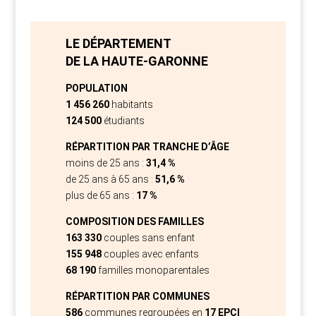
LE DÉPARTEMENT
DE LA HAUTE-GARONNE
POPULATION
1 456 260
habitants
124 500
étudiants
RÉPARTITION PAR TRANCHE D’ÂGE
moins de 25 ans :
31,4 %
de 25 ans à 65 ans :
51,6 %
plus de 65 ans :
17 %
COMPOSITION DES FAMILLES
163 330
couples sans enfant
155 948
couples avec enfants
68 190
familles monoparentales
RÉPARTITION PAR COMMUNES
586
communes regroupées en
17 EPCI